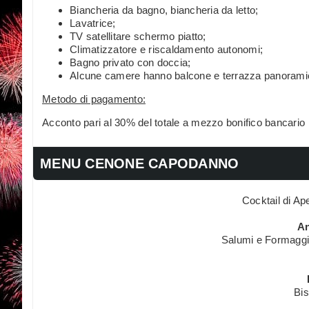
Biancheria da bagno, biancheria da letto;
Lavatrice;
TV satellitare schermo piatto;
Climatizzatore e riscaldamento autonomi;
Bagno privato con doccia;
Alcune camere hanno balcone e terrazza panorami
Metodo di pagamento:
Acconto pari al 30% del totale a mezzo bonifico bancario
MENU CENONE CAPODANNO
Cocktail di Ap
An
Salumi e Formaggi m
Bis