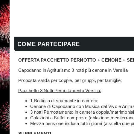
COME PARTECIPARE
OFFERTA PACCHETTO PERNOTTO + CENONE + SE
Capodanno in Agriturismo 3 notti più cenone in Versilia
Proposta valida per coppie, per gruppi, per famiglie:
Pacchetto 3 Notti Pernottamento Versilia:
1 Bottiglia di spumante in camera;
Cenone di Capodanno con Musica dal Vivo e Anima
3 notti Pernottamento in camera doppia/matrimonial
Colazioni a Buffet comprese (colazione mediterrane
Mezza pensione inclusa tutti i giorni (a scelta due 
SUPPLEMENTI