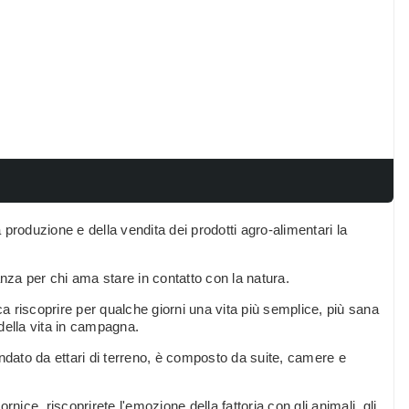
a produzione e della vendita dei prodotti agro-alimentari la
anza per chi ama stare in contatto con la natura.
ca riscoprire per qualche giorni una vita più semplice, più sana
della vita in campagna.
condato da ettari di terreno, è composto da suite, camere e
ce, riscoprirete l'emozione della fattoria con gli animali, gli