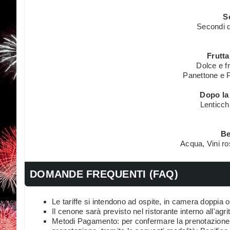
S
Secondi d
Frutta
Dolce e fr
Panettone e P
Dopo la
Lenticc
Be
Acqua, Vini ro
DOMANDE FREQUENTI (FAQ)
Le tariffe si intendono ad ospite, in camera doppia 
Il cenone sarà previsto nel ristorante interno all'agr
Metodi Pagamento: per confermare la prenotazione 