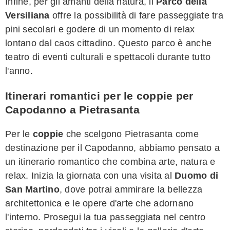
Infine, per gli amanti della natura, il
Parco della
Versiliana
offre la possibilità di fare passeggiate tra
pini secolari e godere di un momento di relax
lontano dal caos cittadino. Questo parco è anche
teatro di eventi culturali e spettacoli durante tutto
l'anno.
Itinerari romantici per le coppie per
Capodanno a Pietrasanta
Per le
coppie
che scelgono Pietrasanta come
destinazione per il Capodanno, abbiamo pensato a
un itinerario romantico che combina arte, natura e
relax. Inizia la giornata con una visita al
Duomo di
San Martino
, dove potrai ammirare la bellezza
architettonica e le opere d'arte che adornano
l'interno. Prosegui la tua passeggiata nel centro