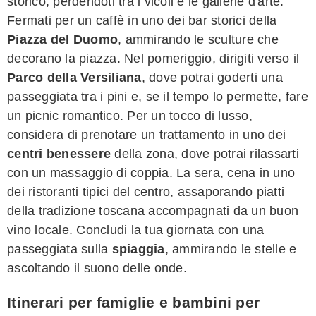
storico, perdendoti tra i vicoli e le gallerie d'arte.
Fermati per un caffè in uno dei bar storici della
Piazza del Duomo
, ammirando le sculture che
decorano la piazza. Nel pomeriggio, dirigiti verso il
Parco della Versiliana
, dove potrai goderti una
passeggiata tra i pini e, se il tempo lo permette, fare
un picnic romantico. Per un tocco di lusso,
considera di prenotare un trattamento in uno dei
centri benessere
della zona, dove potrai rilassarti
con un massaggio di coppia. La sera, cena in uno
dei ristoranti tipici del centro, assaporando piatti
della tradizione toscana accompagnati da un buon
vino locale. Concludi la tua giornata con una
passeggiata sulla
spiaggia
, ammirando le stelle e
ascoltando il suono delle onde.
Itinerari per famiglie e bambini per