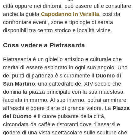
città oppure nei dintorni, può essere utile consultare
anche la guida
Capodanno in Versilia
, così da
confrontare eventi, zone e tipologie di serata
disponibili tra centro storico e località vicine.
Cosa vedere a Pietrasanta
Pietrasanta è un gioiello artistico e culturale che
merita di essere esplorato in ogni suo angolo. Uno
dei punti di partenza è sicuramente il
Duomo di
San Martino
, una cattedrale del XIV secolo che
domina la piazza principale con la sua maestosa
facciata in marmo. Al suo interno, potrai ammirare
affreschi e opere d'arte di grande valore. La
Piazza
del Duomo
è il cuore pulsante della città,
circondata da caffè e ristoranti dove rilassarsi e
godere di una vista spettacolare sulle sculture che