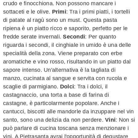
crudo e finocchiona. Non possono mancare i
sottaceti e le olive.
Primi
: Tra i primi piatti, i tortelli
di patate al ragù sono un must. Questa pasta
ripiena è un piatto ricco e saporito, perfetto per le
fredde serate invernali.
Secondi
: Per quanto
riguarda i secondi, il cinghiale in umido è una delle
specialità della zona. Viene preparato con erbe
aromatiche e vino rosso, risultando in un piatto dal
sapore intenso. Un'alternativa è la tagliata di
manzo, cucinata al sangue e servita con rucola e
scaglie di parmigiano.
Dolci
: Tra i dolci, il
castagnaccio, una torta a base di farina di
castagne, è particolarmente popolare. Anche i
cantucci, biscotti alle mandorle da inzuppare nel vin
santo, sono una delizia da non perdere.
Vini
: Non si
può parlare di cucina toscana senza menzionare i
vini. A Pietrasanta avrai l'opportunità di degustare