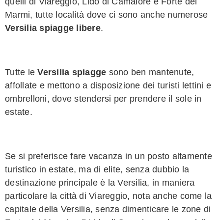
quelli di Viareggio, Lido di Camaiore e Forte dei
Marmi, tutte località dove ci sono anche numerose
Versilia spiagge libere
.
Tutte le
Versilia spiagge
sono ben mantenute,
affollate e mettono a disposizione dei turisti lettini e
ombrelloni, dove stendersi per prendere il sole in
estate.
Se si preferisce fare vacanza in un posto altamente
turistico in estate, ma di elite, senza dubbio la
destinazione principale è la Versilia, in maniera
particolare la città di Viareggio, nota anche come la
capitale della Versilia, senza dimenticare le zone di