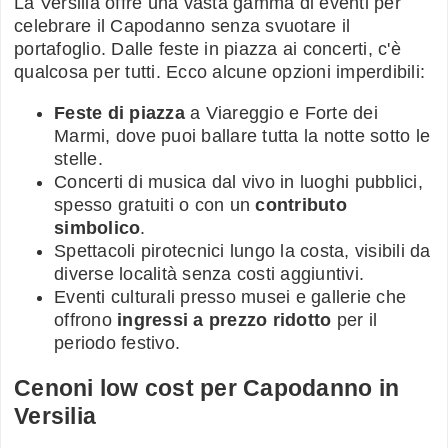
La Versilia offre una vasta gamma di eventi per
celebrare il Capodanno senza svuotare il
portafoglio. Dalle feste in piazza ai concerti, c'è
qualcosa per tutti. Ecco alcune opzioni imperdibili:
Feste di piazza
a Viareggio e Forte dei
Marmi, dove puoi ballare tutta la notte sotto le
stelle.
Concerti di musica dal vivo in luoghi pubblici,
spesso gratuiti o con un
contributo
simbolico
.
Spettacoli pirotecnici lungo la costa, visibili da
diverse località senza costi aggiuntivi.
Eventi culturali presso musei e gallerie che
offrono
ingressi a prezzo ridotto
per il
periodo festivo.
Cenoni low cost per Capodanno in
Versilia