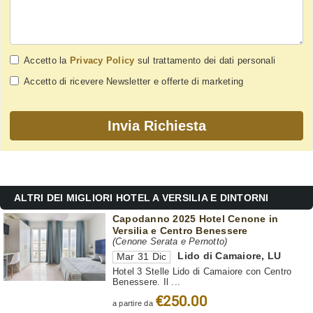
Accetto la
Privacy Policy
sul trattamento dei dati personali
Accetto di ricevere Newsletter e offerte di marketing
ALTRI DEI MIGLIORI HOTEL A VERSILIA E DINTORNI
Capodanno 2025 Hotel Cenone in
Versilia e Centro Benessere
(Cenone Serata e Pernotto)
Lido di Camaiore
,
LU
Mar 31 Dic
Hotel 3 Stelle Lido di Camaiore con Centro
Benessere. Il ...
€250.00
a partire da