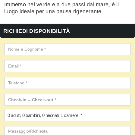
Immerso nel verde e a due passi dal mare, è il
luogo ideale per una pausa rigenerante.
RICHIEDI DISPONIBILITÀ
0
adulti
,
0
bambini
,
0
neonati
,
1
camere
*