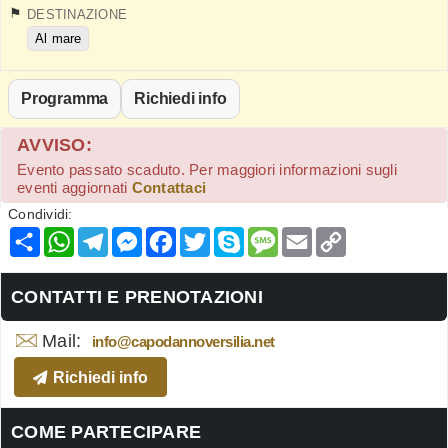
DESTINAZIONE
Al mare
Programma
Richiedi info
AVVISO:
Evento passato scaduto. Per maggiori informazioni sugli
eventi aggiornati
Contattaci
Condividi:
Condividi
WhatsApp
Telegram
Messenger
Facebook
Twitter
Skype
Message
Email
Copy
Link
CONTATTI E PRENOTAZIONI
Mail:
info@capodannoversilia.net
Richiedi info
COME PARTECIPARE