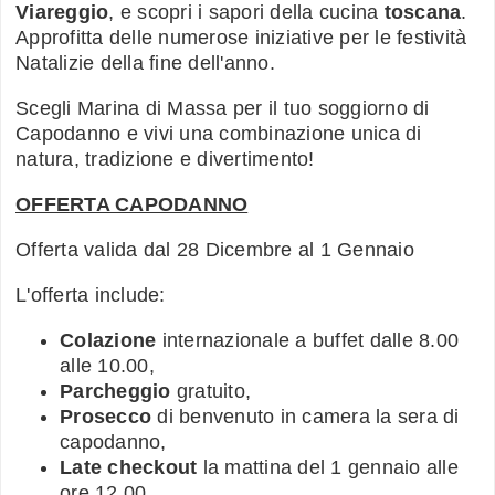
Viareggio
, e scopri i sapori della cucina
toscana
.
Approfitta delle numerose iniziative per le festività
Natalizie della fine dell'anno.
Scegli Marina di Massa per il tuo soggiorno di
Capodanno e vivi una combinazione unica di
natura, tradizione e divertimento!
OFFERTA CAPODANNO
Offerta valida dal 28 Dicembre al 1 Gennaio
L'offerta include:
Colazione
internazionale a buffet dalle 8.00
alle 10.00,
Parcheggio
gratuito,
Prosecco
di benvenuto in camera la sera di
capodanno,
Late checkout
la mattina del 1 gennaio alle
ore 12.00.