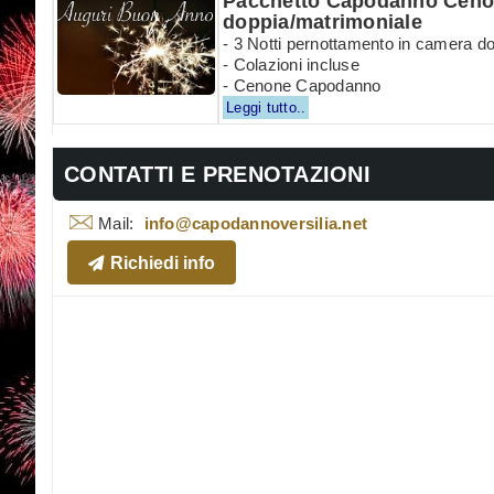
Pacchetto Capodanno Cenon
doppia/matrimoniale
- 3 Notti pernottamento in camera d
- Colazioni incluse
- Cenone Capodanno
Leggi tutto..
CONTATTI E PRENOTAZIONI
Mail:
info@capodannoversilia.net
Richiedi info