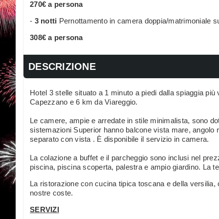
270€ a persona
-
3 notti
Pernottamento in camera doppia/matrimoniale s
308€ a persona
DESCRIZIONE
Hotel 3 stelle situato a 1 minuto a piedi dalla spiaggia più
Capezzano e 6 km da
Viareggio.
Le camere, ampie e arredate in stile minimalista, sono dot
sistemazioni Superior hanno balcone vista mare, angolo rel
separato con vista . È disponibile il servizio in camera.
La colazione a buffet e il parcheggio sono inclusi nel pre
piscina, piscina scoperta, palestra e ampio giardino. La te
La ristorazione con cucina tipica toscana e della versilia,
nostre coste.
SERVIZI