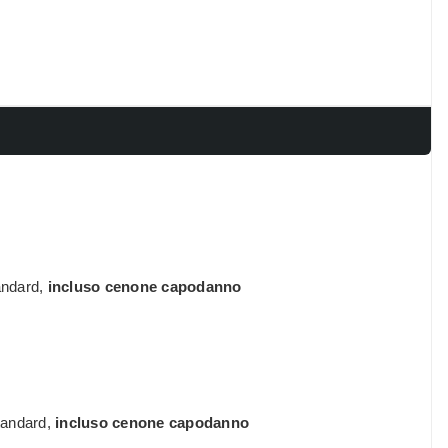
andard,
incluso cenone capodanno
tandard,
incluso cenone capodanno