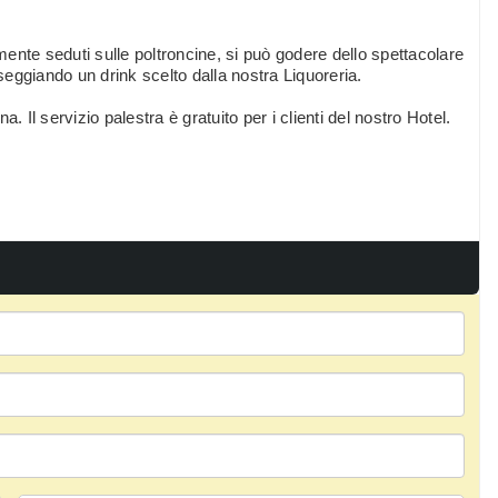
ente seduti sulle poltroncine, si può godere dello spettacolare
eggiando un drink scelto dalla nostra Liquoreria.
 Il servizio palestra è gratuito per i clienti del nostro Hotel.