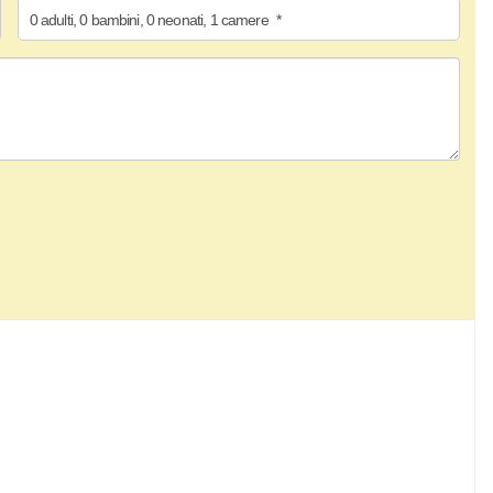
0
adulti
,
0
bambini
,
0
neonati
,
1
camere
*