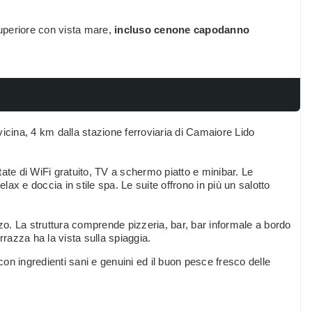
uperiore con vista mare,
incluso cenone capodanno
 vicina, 4 km dalla stazione ferroviaria di Camaiore Lido
ate di WiFi gratuito, TV a schermo piatto e minibar. Le
ax e doccia in stile spa. Le suite offrono in più un salotto
zzo. La struttura comprende pizzeria, bar, bar informale a bordo
rrazza ha la vista sulla spiaggia.
 con ingredienti sani e genuini ed il buon pesce fresco delle