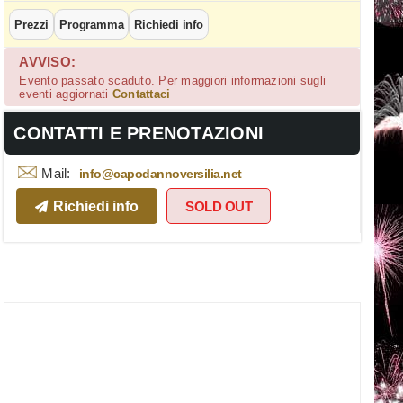
Prezzi
Programma
Richiedi info
AVVISO:
Evento passato scaduto. Per maggiori informazioni sugli
eventi aggiornati
Contattaci
CONTATTI E PRENOTAZIONI
Mail:
info@capodannoversilia.net
Richiedi info
SOLD OUT
Camera matrimoniale Foto - Capodanno Hote