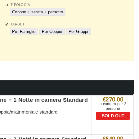
TIPOLOGIA
Cenone + serata + pernotto
TARGET
Per Famiglie
Per Coppie
Per Gruppi
€270.00
e + 1 Notte in camera Standard
a camera per 2
persone
oppia/matrimoniale standard
SOLD OUT
€540.00