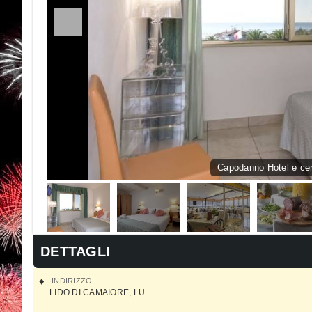
Capodanno Hotel e cen
DETTAGLI
INDIRIZZO
LIDO DI CAMAIORE
,
LU