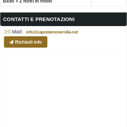
Ballo + 2 Notti in Hotel
CONTATTI E PRENOTAZIONI
Mail:
info@capodannoversilia.net
Richiedi info