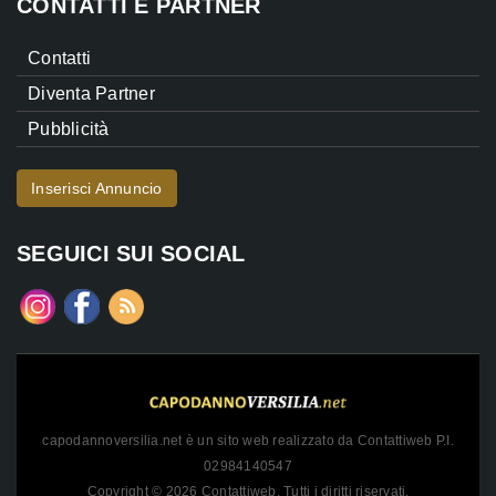
CONTATTI E PARTNER
Contatti
Diventa Partner
Pubblicità
Inserisci Annuncio
SEGUICI SUI SOCIAL
capodannoversilia.net è un sito web realizzato da Contattiweb P.I.
02984140547
Copyright © 2026 Contattiweb. Tutti i diritti riservati.