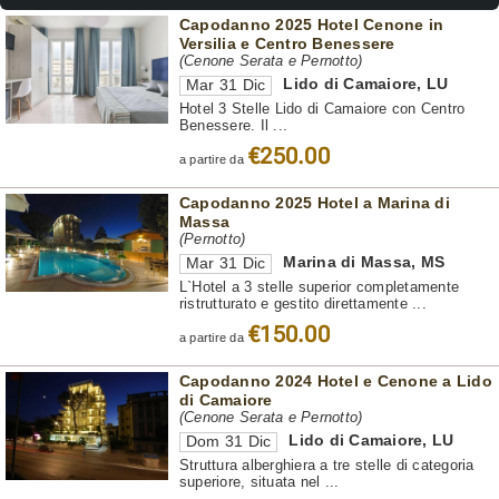
Capodanno 2025 Hotel Cenone in
Versilia e Centro Benessere
(Cenone Serata e Pernotto)
Lido di Camaiore
,
LU
Mar 31 Dic
Hotel 3 Stelle Lido di Camaiore con Centro
Benessere. Il ...
€250.00
a partire da
Capodanno 2025 Hotel a Marina di
Massa
(Pernotto)
Marina di Massa
,
MS
Mar 31 Dic
L`Hotel a 3 stelle superior completamente
ristrutturato e gestito direttamente ...
€150.00
a partire da
Capodanno 2024 Hotel e Cenone a Lido
di Camaiore
(Cenone Serata e Pernotto)
Lido di Camaiore
,
LU
Dom 31 Dic
Struttura alberghiera a tre stelle di categoria
superiore, situata nel ...