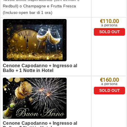
Redbull) o Champagne e Frutta Fresca
(Incluso open bar di 1 ora)
€110.00
a persona
SOLD OUT
Cenone Capodanno + Ingresso al
Ballo + 1 Notte in Hotel
€160.00
a persona
SOLD OUT
Cenone Capodanno + Ingresso al