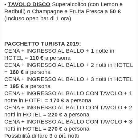
•
TAVOLO DISCO
Superalcolico (con Lemon e
Redbull) o Champagne e Frutta Fresca a
50 €
(Incluso open bar di 1 ora)
PACCHETTO TURISTA 2019:
CENA + INGRESSO AL BALLO + 1 notte in
HOTEL =
110 €
a persona
CENA + INGRESSO AL BALLO + 2 notti in HOTEL
=
160 €
a persona
CENA + INGRESSO AL BALLO + 3 notti in HOTEL
=
195 €
a persona
CENA + INGRESSO AL BALLO CON TAVOLO + 1
notte in HOTEL =
170 €
a persona
CENA + INGRESSO AL BALLO CON TAVOLO + 2
notti in HOTEL =
220 €
a persona
CENA + INGRESSO AL BALLO CON TAVOLO + 3
notti in HOTEL =
270 €
a persona
Possibilità di fare 3 o più notti