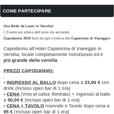
COME PARTECIPARE
Una Notte da Leoni in Versilia!
L`Evento più atteso dell`anno sta arrivando...
Capodanno 2019
fuori da ogni schema alla
Capannina di Viareggio
Capodanno all’Hotel Capannina di Viareggio in
Versilia, locale completamente ristrutturato ed il
più grande della versilia
PREZZI CAPODANNO:
•
INGRESSO AL BALLO
dopo cena a
33,00 €
con
drink (Incluso open bar di 1 ora)
•
CENA
(Vino al calice illimitato) + Ingresso al ballo
a
50,00 €
(Incluso open bar di 1 ora)
•
CENA + TAVOLO
riservato e Tavolo dopo cena a
95 €
(Incluso open bar di 1 ora)