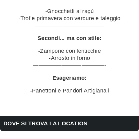
-Gnocchetti al ragù
-Trofie primavera con verdure e taleggio
————————–———–
Secondi... ma con stile:
-Zampone con lenticchie
-Arrosto in forno
————————–————-
Esageriamo:
-Panettoni e Pandori Artigianali
DOVE SI TROVA LA LOCATION