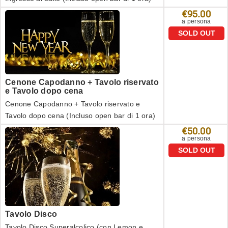
€95.00
a persona
SOLD OUT
Cenone Capodanno + Tavolo riservato
e Tavolo dopo cena
Cenone Capodanno + Tavolo riservato e
Tavolo dopo cena (Incluso open bar di 1 ora)
€50.00
a persona
SOLD OUT
Tavolo Disco
Tavolo Disco Superalcolico (con Lemon e