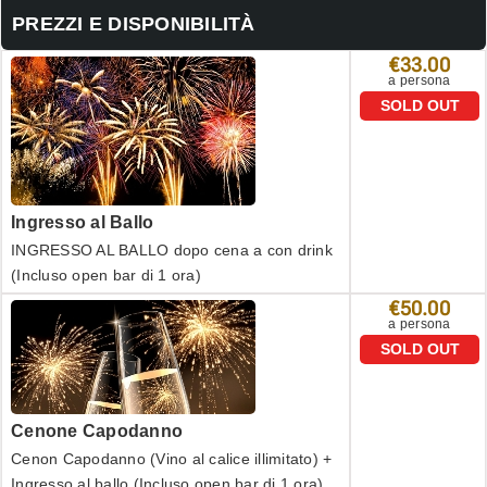
PREZZI E DISPONIBILITÀ
€33.00
a persona
SOLD OUT
Ingresso al Ballo
INGRESSO AL BALLO dopo cena a con drink
(Incluso open bar di 1 ora)
€50.00
a persona
SOLD OUT
Cenone Capodanno
Cenon Capodanno (Vino al calice illimitato) +
Ingresso al ballo (Incluso open bar di 1 ora)