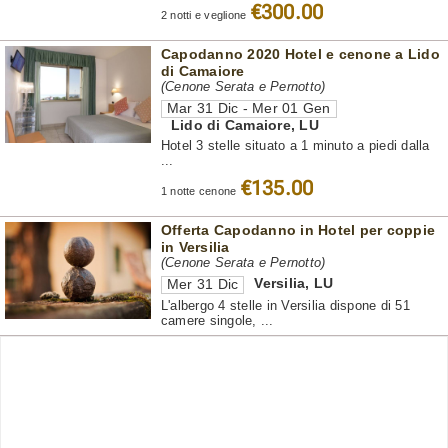
€300.00
2 notti e veglione
Capodanno 2020 Hotel e cenone a Lido
di Camaiore
(Cenone Serata e Pernotto)
Mar 31 Dic - Mer 01 Gen
Lido di Camaiore
,
LU
Hotel 3 stelle situato a 1 minuto a piedi dalla
...
€135.00
1 notte cenone
Offerta Capodanno in Hotel per coppie
in Versilia
(Cenone Serata e Pernotto)
Versilia
,
LU
Mer 31 Dic
L'albergo 4 stelle in Versilia dispone di 51
camere singole, ...