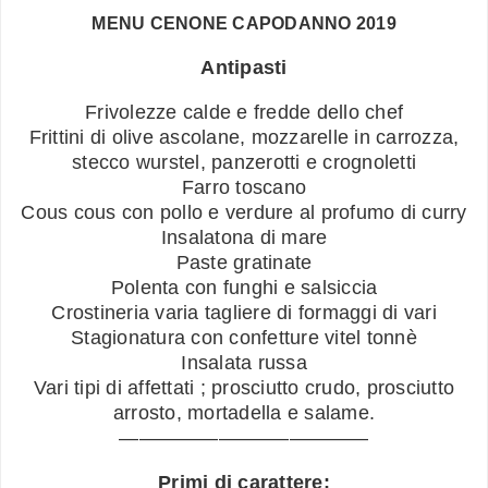
MENU CENONE CAPODANNO 2019
Antipasti
Frivolezze calde e fredde dello chef
Frittini di olive ascolane, mozzarelle in carrozza,
stecco wurstel, panzerotti e crognoletti
Farro toscano
Cous cous con pollo e verdure al profumo di curry
Insalatona di mare
Paste gratinate
Polenta con funghi e salsiccia
Crostineria varia tagliere di formaggi di vari
Stagionatura con confetture vitel tonnè
Insalata russa
Vari tipi di affettati ; prosciutto crudo, prosciutto
arrosto, mortadella e salame.
————————–————
Primi di carattere: