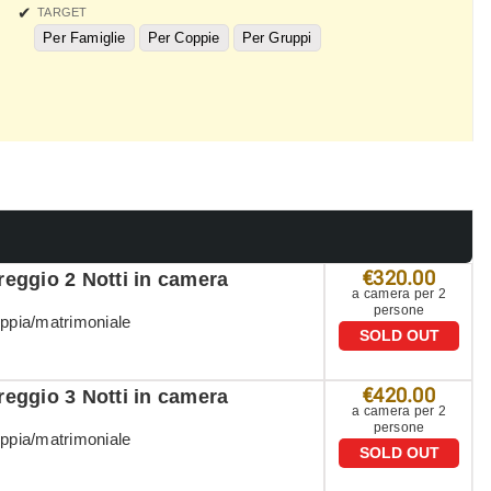
TARGET
Per Famiglie
Per Coppie
Per Gruppi
€320.00
eggio 2 Notti in camera
a camera per 2
persone
oppia/matrimoniale
SOLD OUT
€420.00
eggio 3 Notti in camera
a camera per 2
persone
oppia/matrimoniale
SOLD OUT