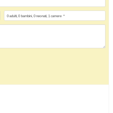
0
adulti
,
0
bambini
,
0
neonati
,
1
camere
*