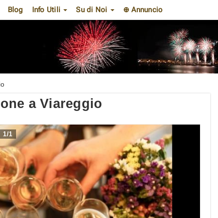
Blog
Info Utili
Su di Noi
⊕ Annuncio
io
one a Viareggio
1
/
1