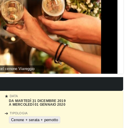
el cenone Viareggio
DATA
DA MARTEDÌ 31 DICEMBRE 2019
A MERCOLEDÌ 01 GENNAIO 2020
TIPOLOGIA
Cenone + serata + pernotto