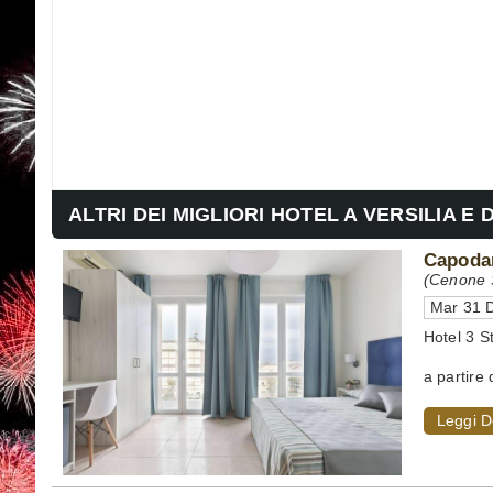
ALTRI DEI MIGLIORI HOTEL A VERSILIA E 
Capodan
(Cenone S
Mar 31 D
Hotel 3 S
a partire 
Leggi D