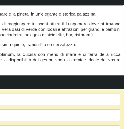
 mare e la pineta, in un’elegante e storica palazzina.
e di raggiungere in pochi attimi il Lungomare dove si trovano
, vera oasi di verde con locali e attrazioni per grandi e bambini
bocciodromi, noleggio di biciclette, bar, ristoranti).
ssima quiete, tranquillità e riservatezza.
olarium, la cucina con menù di mare e di terra della ricca
e la disponibilità dei gestori sono la cornice ideale del vostro