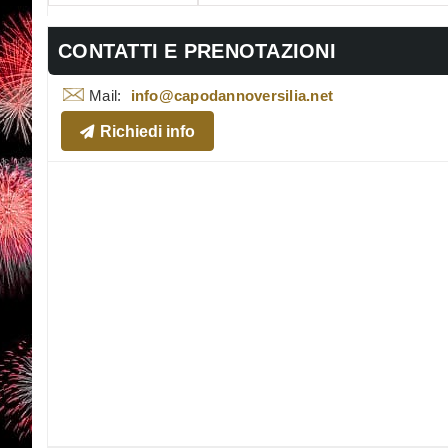
CONTATTI E PRENOTAZIONI
Mail:
info@capodannoversilia.net
Richiedi info