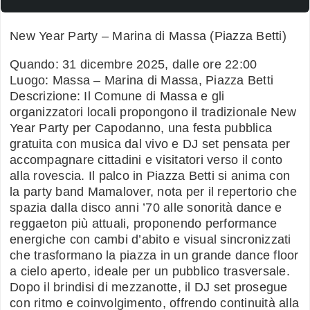
New Year Party – Marina di Massa (Piazza Betti)
Quando: 31 dicembre 2025, dalle ore 22:00
Luogo: Massa – Marina di Massa, Piazza Betti
Descrizione: Il Comune di Massa e gli
organizzatori locali propongono il tradizionale New
Year Party per Capodanno, una festa pubblica
gratuita con musica dal vivo e DJ set pensata per
accompagnare cittadini e visitatori verso il conto
alla rovescia. Il palco in Piazza Betti si anima con
la party band Mamalover, nota per il repertorio che
spazia dalla disco anni ’70 alle sonorità dance e
reggaeton più attuali, proponendo performance
energiche con cambi d’abito e visual sincronizzati
che trasformano la piazza in un grande dance floor
a cielo aperto, ideale per un pubblico trasversale.
Dopo il brindisi di mezzanotte, il DJ set prosegue
con ritmo e coinvolgimento, offrendo continuità alla