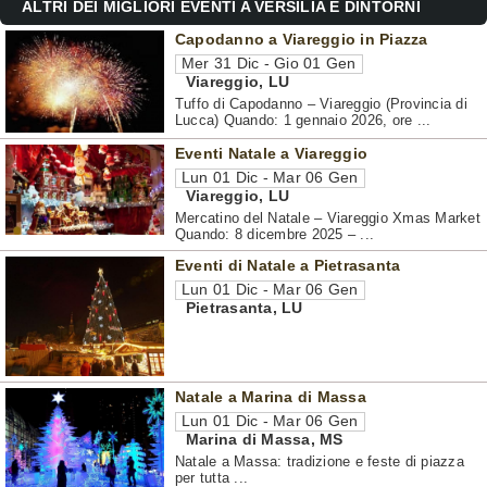
ALTRI DEI MIGLIORI EVENTI A VERSILIA E DINTORNI
Capodanno a Viareggio in Piazza
Mer 31 Dic - Gio 01 Gen
Viareggio
,
LU
Tuffo di Capodanno – Viareggio (Provincia di
Lucca) Quando: 1 gennaio 2026, ore ...
Eventi Natale a Viareggio
Lun 01 Dic - Mar 06 Gen
Viareggio
,
LU
Mercatino del Natale – Viareggio Xmas Market
Quando: 8 dicembre 2025 – ...
Eventi di Natale a Pietrasanta
Lun 01 Dic - Mar 06 Gen
Pietrasanta
,
LU
Natale a Marina di Massa
Lun 01 Dic - Mar 06 Gen
Marina di Massa
,
MS
Natale a Massa: tradizione e feste di piazza
per tutta ...