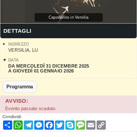
Capodanno in Versilia
DETTAGLI
INDIRIZZO
VERSILIA
,
LU
DATA
DA MERCOLEDÌ 31 DICEMBRE 2025
A GIOVEDÌ 01 GENNAIO 2026
Programma
AVVISO:
Evento passato scaduto.
Condividi:
Condividi
WhatsApp
Telegram
Messenger
Facebook
Twitter
Skype
Message
Email
Copy
Link